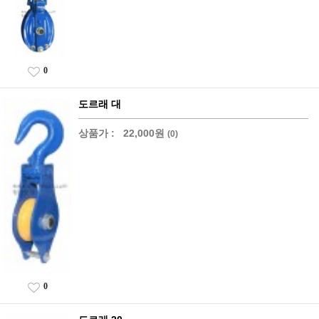
0
도르래 대
상품가 :
22,000원
(0)
0