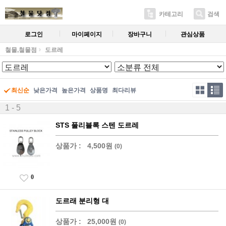
카테고리
검색
로그인
마이페이지
장바구니
관심상품
철물,철물점
도르레
최신순
낮은가격
높은가격
상품명
최다리뷰
1 - 5
STS 풀리블록 스텐 도르레
상품가 :
4,500원
(0)
0
도르래 분리형 대
상품가 :
25,000원
(0)