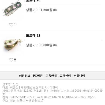
도르레 20
상품가 :
1,500원
(0)
1
도르레 32
상품가 :
3,800원
(0)
0
상점정보
PC버젼
이용안내
고객센터
커뮤니티
상호명 : 동성
대표 : 이은섭 | 개인정보 보호 책임자 : 이현이
사업자등록번호 :416-07-74818 | 통신판매업신고번호 : 제 2008-전남순천-00039
호
전화 : Tel 0502-011-0777 ,Fax 0502-011-0778 ,hp 010-4645-5395 | 팩스 :
주소 : 전남 순천시 서면 순천로17