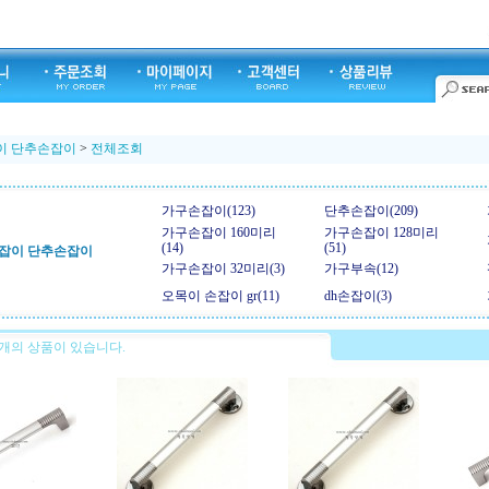
이 단추손잡이
>
전체조회
가구손잡이(123)
단추손잡이(209)
가구손잡이 160미리
가구손잡이 128미리
(14)
(51)
잡이 단추손잡이
가구손잡이 32미리(3)
가구부속(12)
오목이 손잡이 gr(11)
dh손잡이(3)
개의 상품이 있습니다.