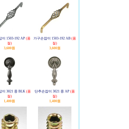
 1503-192 AP
(품
가구손잡이 1503-192 AB
(품
절)
절)
3,600원
3,600원
 3021 중 BLK
(품
단추손잡이 3021 중 AP
(품
절)
절)
1,400원
1,400원