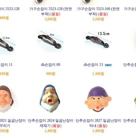
 5523-128
가구손잡이 5523-128 (전면
가구손잡이 5523-160 (전면
가구손잡이
부착)
(품절)
부착)
(품절)
,000원
3,000원
3,200원
손잡이 11
dh손잡이 09
dh손잡이 13
단추손잡
,100원
900원
1,300원
2821 일곱난장이
단추손잡이 2824 일곱난장이
단추손잡이 2827 일곱난장이
단추손잡
꾸러기
재채기
(품절)
막내
(품절)
,500원
1,400원
1,400원