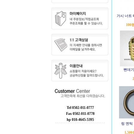
가시 너트
100
뻔데기 
Tel 0502-011-0777
Fax 0502-011-0778
hp 010-4645-5395
링 엔틱
1,50