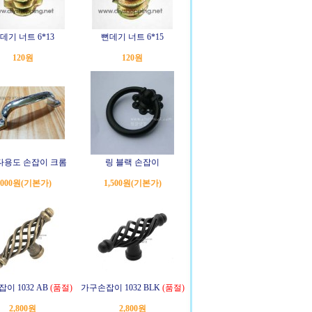
데기 너트 6*13
뻔데기 너트 6*15
120원
120원
 다용도 손잡이 크롬
링 블랙 손잡이
,000원
(기본가)
1,500원
(기본가)
이 1032 AB
(품절)
가구손잡이 1032 BLK
(품절)
2,800원
2,800원