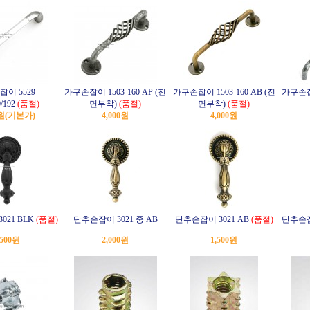
이 5529-
가구손잡이 1503-160 AP (전
가구손잡이 1503-160 AB (전
가구손잡이
0/192
(품절)
면부착)
(품절)
면부착)
(품절)
0원
(기본가)
4,000원
4,000원
021 BLK
(품절)
단추손잡이 3021 중 AB
단추손잡이 3021 AB
(품절)
단추손잡이
,500원
2,000원
1,500원