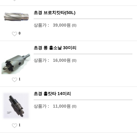
초경 브로치캇타(50L)
상품가 :
39,000원
(0)
0
초경 롱 홀소날 30미리
상품가 :
16,000원
(0)
1
초경 홀캇타 14미리
상품가 :
11,000원
(0)
1