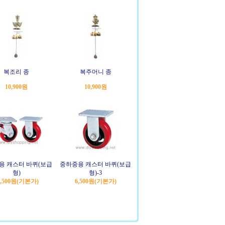
복조리 종
복주머니 종
10,900원
10,900원
용 캐스터 바퀴(보급
중하중용 캐스터 바퀴(보급
형)
형)-3
2,500원
(기본가)
6,500원
(기본가)