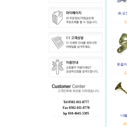
dh 
3
옷걸이 
2
Tel 0502-011-0777
Fax 0502-011-0778
hp 010-4645-5395
나팔
25