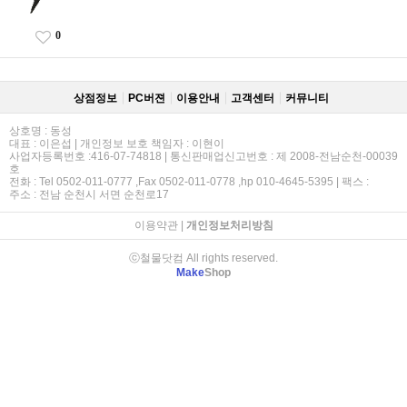
0
상점정보
PC버젼
이용안내
고객센터
커뮤니티
상호명 : 동성
대표 : 이은섭 | 개인정보 보호 책임자 : 이현이
사업자등록번호 :416-07-74818 | 통신판매업신고번호 : 제 2008-전남순천-00039
호
전화 : Tel 0502-011-0777 ,Fax 0502-011-0778 ,hp 010-4645-5395 | 팩스 :
주소 : 전남 순천시 서면 순천로17
이용약관
|
개인정보처리방침
ⓒ철물닷컴 All rights reserved.
Make
Shop