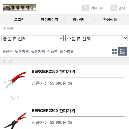
카테고리
검색
로그인
마이페이지
장바구니
관심상품
수공구
최신순
낮은가격
높은가격
상품명
최다리뷰
1 - 2
BERGER2100 잔디가위
상품가 :
55,600원
(0)
0
BERGER2200 잔디가위
상품가 :
59,900원
(0)