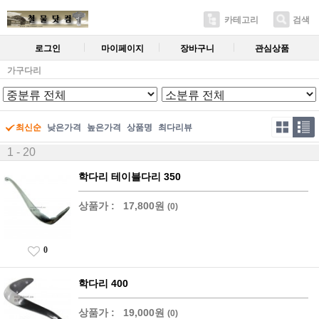
카테고리
검색
로그인
마이페이지
장바구니
관심상품
가구다리
최신순
낮은가격
높은가격
상품명
최다리뷰
1 - 20
학다리 테이블다리 350
상품가 :
17,800원
(0)
0
학다리 400
상품가 :
19,000원
(0)