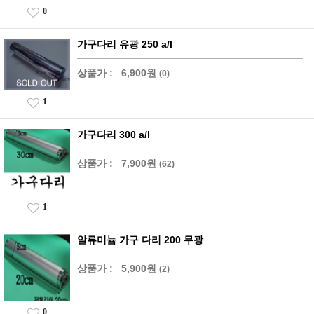
0
가구다리 유광 250 a/l
상품가 :
6,900원
(0)
1
가구다리 300 a/l
상품가 :
7,900원
(62)
1
알류미늄 가구 다리 200 무광
상품가 :
5,900원
(2)
0