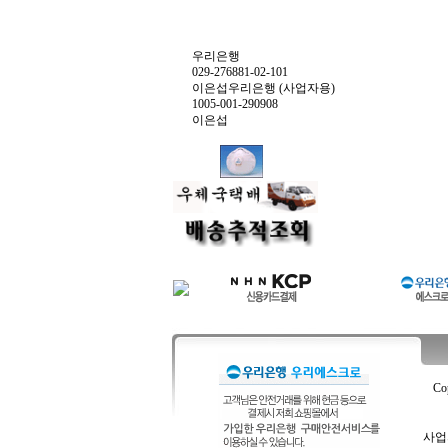
우리은행
029-276881-02-101
이은섭우리은행 (사업자용)
1005-001-290908
이은섭
Co
사업자