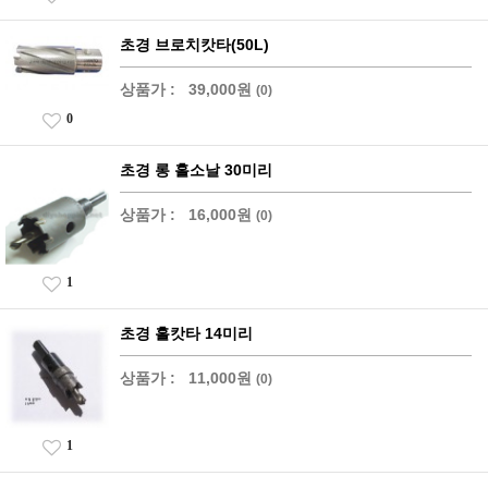
초경 브로치캇타(50L)
상품가 :
39,000원
(0)
0
초경 롱 홀소날 30미리
상품가 :
16,000원
(0)
1
초경 홀캇타 14미리
상품가 :
11,000원
(0)
1