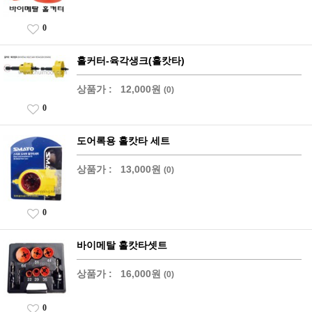
0
홀커터-육각생크(홀캇타)
상품가 :
12,000원
(0)
0
도어록용 홀캇타 세트
상품가 :
13,000원
(0)
0
바이메탈 홀캇타셋트
상품가 :
16,000원
(0)
0