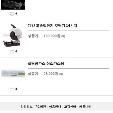
0
계양 고속절단기 캇팅기 14인치
상품가 :
180,000원
(0)
0
절단콤파스 산소가스용
상품가 :
28,000원
(0)
0
상점정보
PC버젼
이용안내
고객센터
커뮤니티