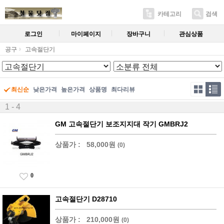
카테고리
검색
로그인
마이페이지
장바구니
관심상품
공구
고속절단기
최신순
낮은가격
높은가격
상품명
최다리뷰
1 - 4
GM 고속절단기 보조지지대 작기 GMBRJ2
상품가 :
58,000원
(0)
0
고속절단기 D28710
상품가 :
210,000원
(0)