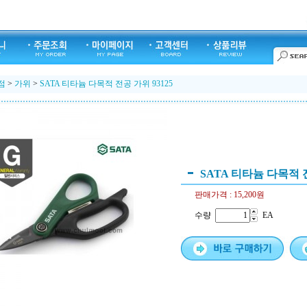
점
>
가위
>
SATA 티타늄 다목적 전공 가위 93125
SATA 티타늄 다목적 전
판매가격 :
15,200원
수량
EA