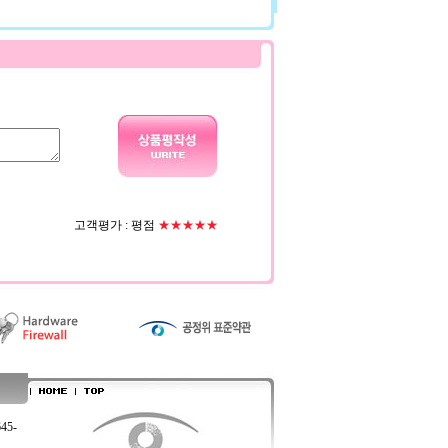
고객평가 :
평점
★★★★★
645-