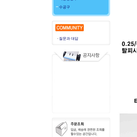
수공구
질문과 대답