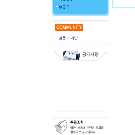
수공구
질문과 대답