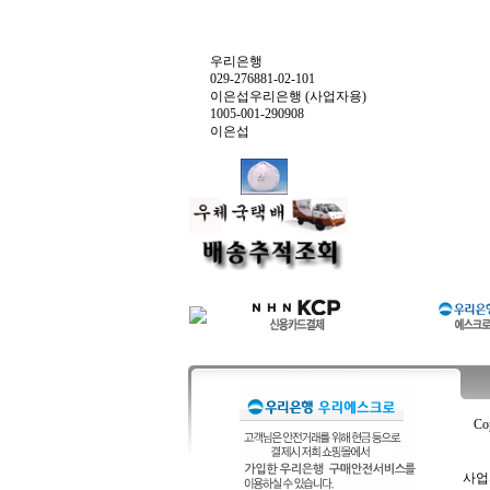
우리은행
029-276881-02-101
이은섭우리은행 (사업자용)
1005-001-290908
이은섭
Co
사업자