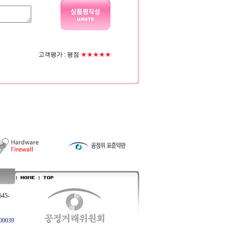
고객평가 :
평점
★★★★★
645-
0039