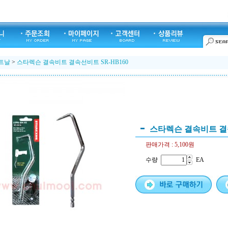
트날
>
스타렉슨 결속비트 결속선비트 SR-HB160
스타렉슨 결속비트 결속
판매가격 :
5,100원
수량
EA