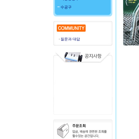
수공구
질문과 대답