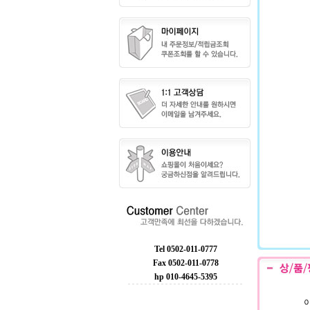
Tel 0502-011-0777
Fax 0502-011-0778
hp 010-4645-5395
이