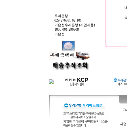
내
우리은행
029-276881-02-101
이은섭우리은행 (사업자용)
1005-001-290908
이은섭
Co
사업자