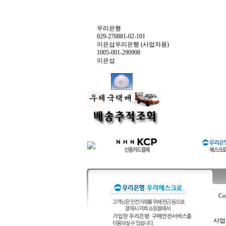
우리은행
029-276881-02-101
이은섭우리은행 (사업자용)
1005-001-290908
이은섭
Co
사업자