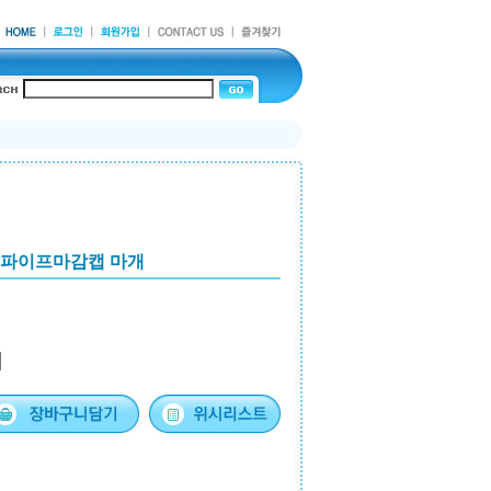
 파이프마감캡 마개