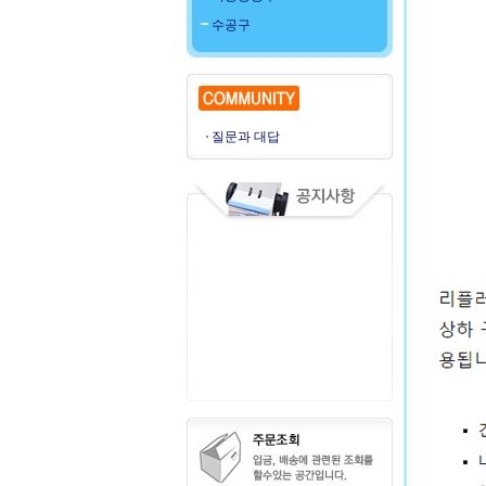
수공구
질문과 대답