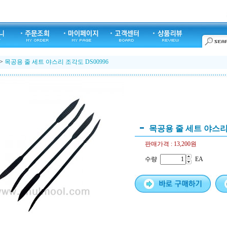
>
목공용 줄 세트 야스리 조각도 DS00996
목공용 줄 세트 야스리 
판매가격 :
13,200원
수량
EA