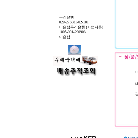
우리은행
029-276881-02-101
이은섭우리은행 (사업자용)
1005-001-290908
이은섭
이
내