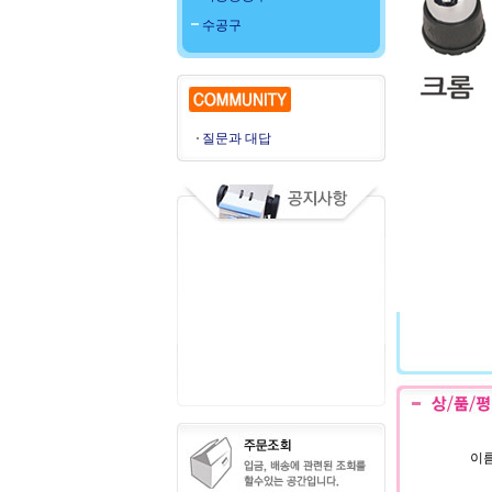
수공구
질문과 대답
이름