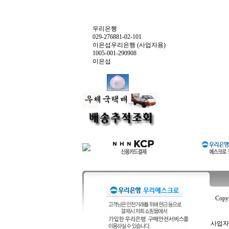
우리은행
029-276881-02-101
이은섭우리은행 (사업자용)
1005-001-290908
이은섭
Copy
사업자등