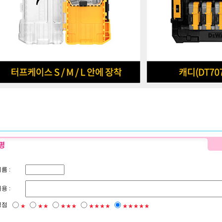
름 :
용 :
평점
★
★★
★★★
★★★★
★★★★★