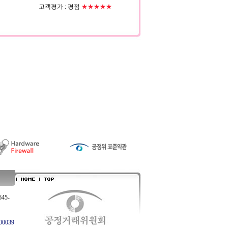
고객평가 :
평점
★★★★★
645-
0039