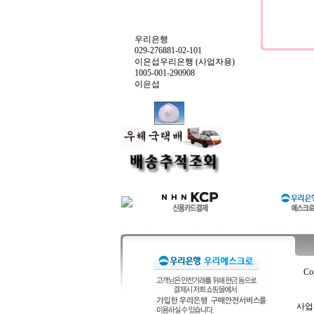
우리은행
029-276881-02-101
이은섭우리은행 (사업자용)
1005-001-290908
이은섭
Co
사업자