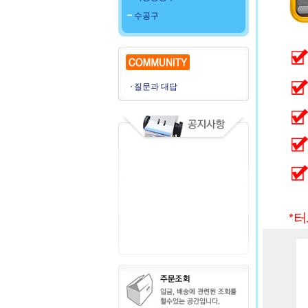
수공구
질문과 대답