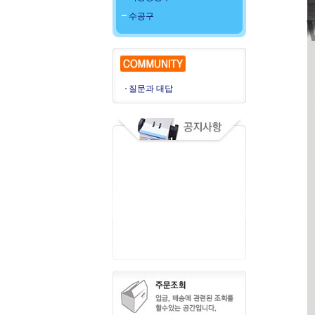
수공구
질문과 대답