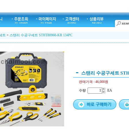
세트
>
스탠리 수공구세트 STHT80960-KR 134PC
스탠리 수공구세트 STHT8
판매가격 :
46,000원
수량
EA