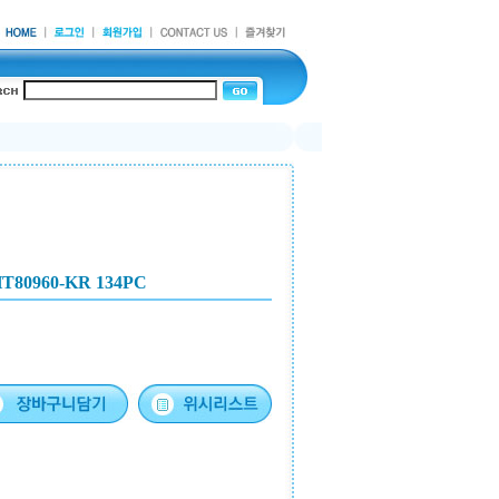
0960-KR 134PC