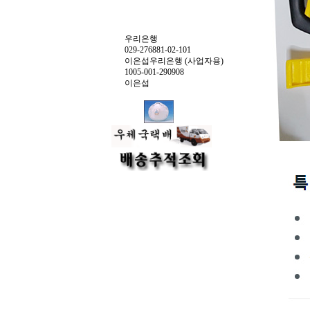
우리은행
029-276881-02-101
이은섭우리은행 (사업자용)
1005-001-290908
이은섭