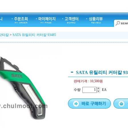
캇타칼
>
SATA 유틸리티 커터칼 93485
SATA 유틸리티 커터칼 93
판매가격 :
10,500원
수량
EA