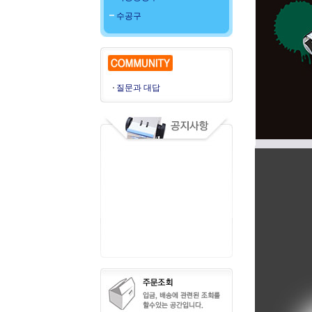
수공구
질문과 대답