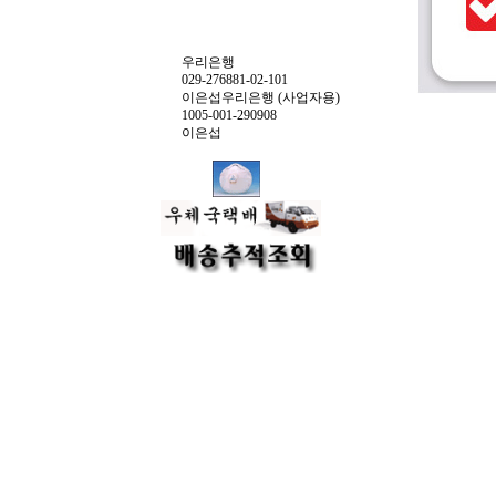
우리은행
029-276881-02-101
이은섭우리은행 (사업자용)
1005-001-290908
이은섭