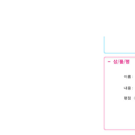
이름 :
내용 :
평점