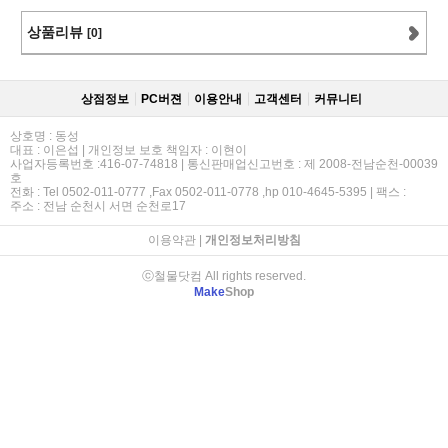
상품리뷰
[0]
상점정보
PC버젼
이용안내
고객센터
커뮤니티
상호명 : 동성
대표 : 이은섭 | 개인정보 보호 책임자 : 이현이
사업자등록번호 :416-07-74818 | 통신판매업신고번호 : 제 2008-전남순천-00039
호
전화 : Tel 0502-011-0777 ,Fax 0502-011-0778 ,hp 010-4645-5395 | 팩스 :
주소 : 전남 순천시 서면 순천로17
이용약관
|
개인정보처리방침
ⓒ철물닷컴 All rights reserved.
Make
Shop