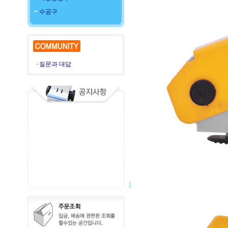
수공구
질문과 대답