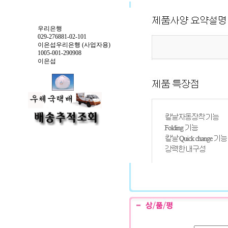
우리은행
029-276881-02-101
이은섭우리은행 (사업자용)
1005-001-290908
이은섭