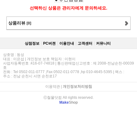
선택하신 상품은 관리자에게 문의하세요.
상품리뷰
[0]
상점정보
PC버젼
이용안내
고객센터
커뮤니티
상호명 : 동성
대표 : 이은섭 | 개인정보 보호 책임자 : 이현이
사업자등록번호 :416-07-74818 | 통신판매업신고번호 : 제 2008-전남순천-00039
호
전화 : Tel 0502-011-0777 ,Fax 0502-011-0778 ,hp 010-4645-5395 | 팩스 :
주소 : 전남 순천시 서면 순천로17
이용약관
|
개인정보처리방침
ⓒ철물닷컴 All rights reserved.
Make
Shop