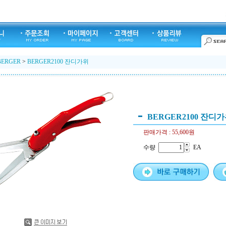
BERGER
>
BERGER2100 잔디가위
BERGER2100 잔디
판매가격 :
55,600원
수량
EA