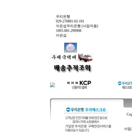
우리은행
029-276881-02-101
이은섭우리은행 (사업자용)
1005-001-290908
이은섭
Cop
사업자