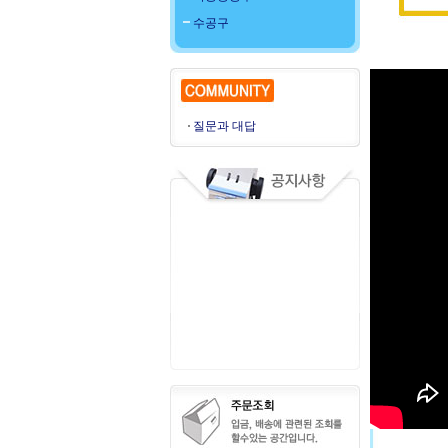
수공구
질문과 대답