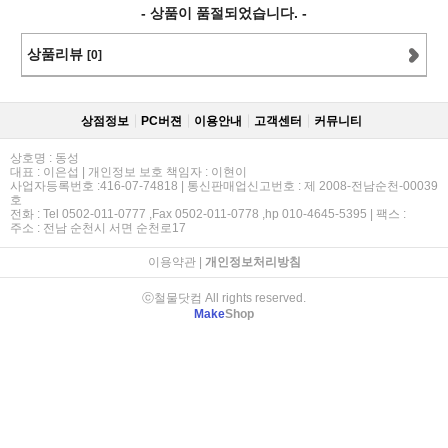
- 상품이 품절되었습니다. -
상품리뷰
[0]
상점정보
PC버젼
이용안내
고객센터
커뮤니티
상호명 : 동성
대표 : 이은섭 | 개인정보 보호 책임자 : 이현이
사업자등록번호 :416-07-74818 | 통신판매업신고번호 : 제 2008-전남순천-00039
호
전화 : Tel 0502-011-0777 ,Fax 0502-011-0778 ,hp 010-4645-5395 | 팩스 :
주소 : 전남 순천시 서면 순천로17
이용약관
|
개인정보처리방침
ⓒ철물닷컴 All rights reserved.
Make
Shop