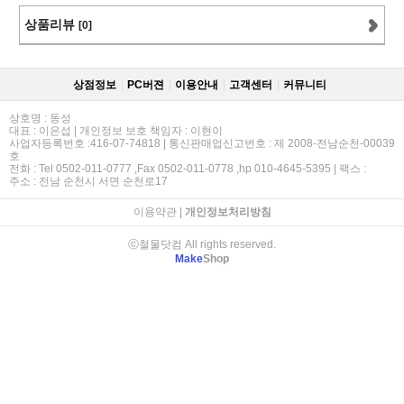
상품리뷰
[0]
상점정보
PC버젼
이용안내
고객센터
커뮤니티
상호명 : 동성
대표 : 이은섭 | 개인정보 보호 책임자 : 이현이
사업자등록번호 :416-07-74818 | 통신판매업신고번호 : 제 2008-전남순천-00039
호
전화 : Tel 0502-011-0777 ,Fax 0502-011-0778 ,hp 010-4645-5395 | 팩스 :
주소 : 전남 순천시 서면 순천로17
이용약관
|
개인정보처리방침
ⓒ철물닷컴 All rights reserved.
Make
Shop