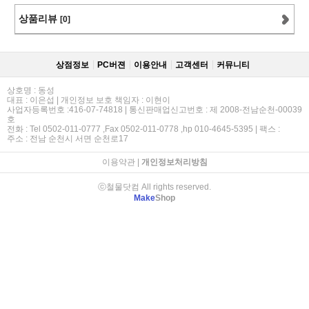
상품리뷰
[0]
상점정보
PC버젼
이용안내
고객센터
커뮤니티
상호명 : 동성
대표 : 이은섭 | 개인정보 보호 책임자 : 이현이
사업자등록번호 :416-07-74818 | 통신판매업신고번호 : 제 2008-전남순천-00039
호
전화 : Tel 0502-011-0777 ,Fax 0502-011-0778 ,hp 010-4645-5395 | 팩스 :
주소 : 전남 순천시 서면 순천로17
이용약관
|
개인정보처리방침
ⓒ철물닷컴 All rights reserved.
Make
Shop