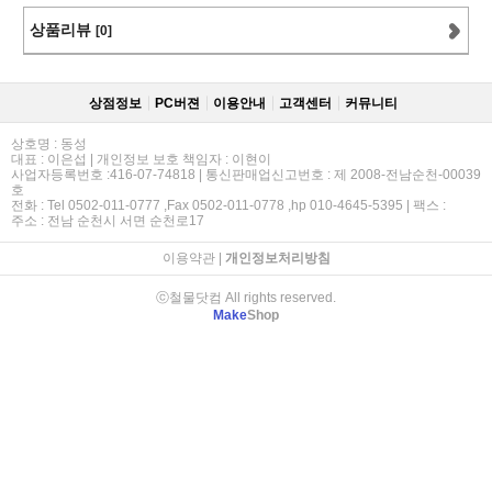
상품리뷰
[0]
상점정보
PC버젼
이용안내
고객센터
커뮤니티
상호명 : 동성
대표 : 이은섭 | 개인정보 보호 책임자 : 이현이
사업자등록번호 :416-07-74818 | 통신판매업신고번호 : 제 2008-전남순천-00039
호
전화 : Tel 0502-011-0777 ,Fax 0502-011-0778 ,hp 010-4645-5395 | 팩스 :
주소 : 전남 순천시 서면 순천로17
이용약관
|
개인정보처리방침
ⓒ철물닷컴 All rights reserved.
Make
Shop