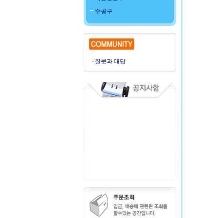
수공구
질문과 대답