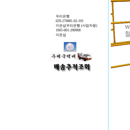
우리은행
029-276881-02-101
이은섭우리은행 (사업자용)
1005-001-290908
이은섭