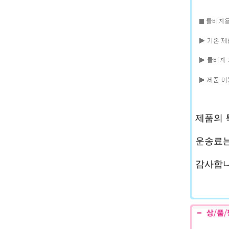
제품의 
운송료는
감사합