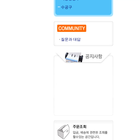
수공구
질문과 대답