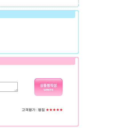
고객평가 :
평점
★★★★★