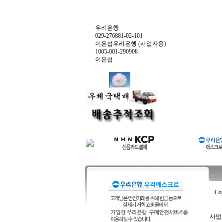
우리은행
029-276881-02-101
이은섭우리은행 (사업자용)
1005-001-290908
이은섭
Co
사업자